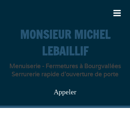
MONSIEUR MICHEL
LEBAILLIF
Menuiserie - Fermetures à Bourgvallées
Serrurerie rapide d'ouverture de porte
Appeler