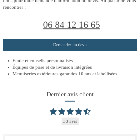
nous pour toute demande d'information ou devis. Au plaisir de vous
rencontrer !
06 84 12 16 65
Demander un devis
Etude et conseils personnalisés
Équipes de pose et de livraison intégrées
Menuiseries extérieures garanties 10 ans et labellisées
Dernier avis client
30 avis