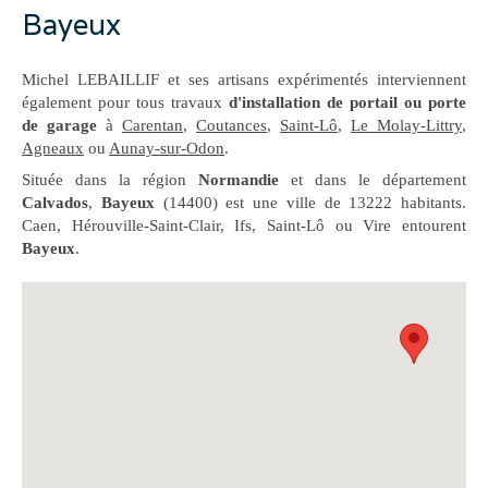
Bayeux
Michel LEBAILLIF et ses artisans expérimentés interviennent
également pour tous travaux
d'installation de portail ou porte
de garage
à
Carentan
,
Coutances
,
Saint-Lô
,
Le Molay-Littry
,
Agneaux
ou
Aunay-sur-Odon
.
Située dans la région
Normandie
et dans le département
Calvados
,
Bayeux
(14400) est une ville de 13222 habitants.
Caen, Hérouville-Saint-Clair, Ifs, Saint-Lô ou Vire entourent
Bayeux
.