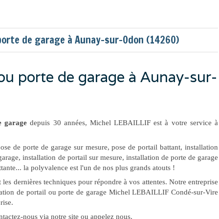
u porte de garage à Aunay-sur-Odon (14260)
l ou porte de garage à Aunay-sur-
de garage
depuis 30 années, Michel LEBAILLIF est à votre service à
ose de porte de garage sur mesure, pose de portail battant, installation
garage, installation de portail sur mesure, installation de porte de garage
ante... la polyvalence est l'un de nos plus grands atouts !
 les dernières techniques pour répondre à vos attentes. Notre entreprise
allation de portail ou porte de garage Michel LEBAILLIF Condé-sur-Vire
rise.
ntactez-nous via notre site ou appelez nous.