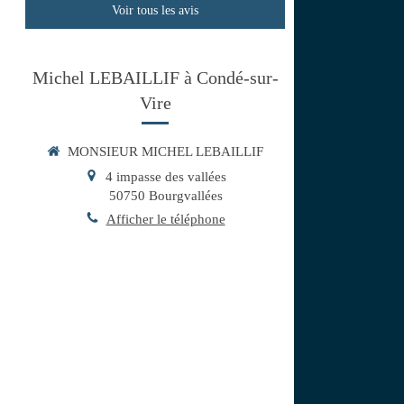
Voir tous les avis
Michel LEBAILLIF à Condé-sur-
Vire
MONSIEUR MICHEL LEBAILLIF
4 impasse des vallées
50750
Bourgvallées
Afficher le téléphone