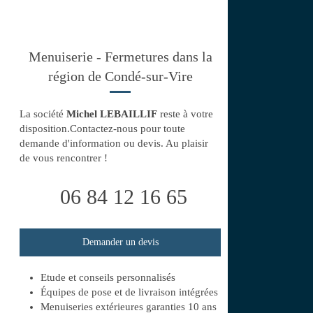
Menuiserie - Fermetures dans la
région de Condé-sur-Vire
La société
Michel LEBAILLIF
reste à votre
disposition.Contactez-nous pour toute
demande d'information ou devis. Au plaisir
de vous rencontrer !
06 84 12 16 65
Demander un devis
Etude et conseils personnalisés
Équipes de pose et de livraison intégrées
Menuiseries extérieures garanties 10 ans