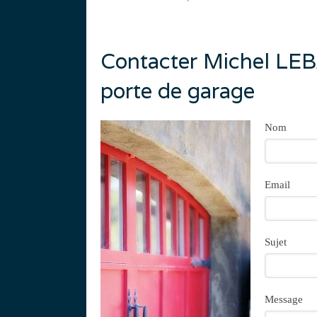
Contacter Michel LEBAI
porte de garage
Nom
Email
Sujet
Message