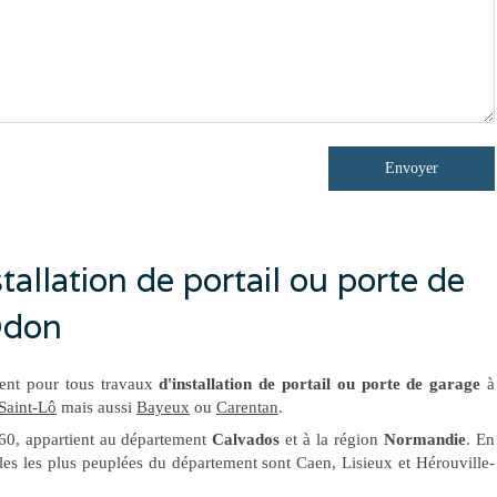
Envoyer
allation de portail ou porte de
Odon
ent pour tous travaux
d'installation de portail ou porte de garage
à
Saint-Lô
mais aussi
Bayeux
ou
Carentan
.
60, appartient au département
Calvados
et à la région
Normandie
. En
lles les plus peuplées du département sont Caen, Lisieux et Hérouville-