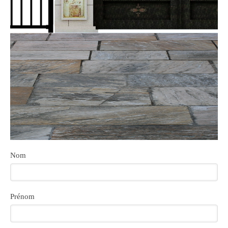
Nom
Prénom