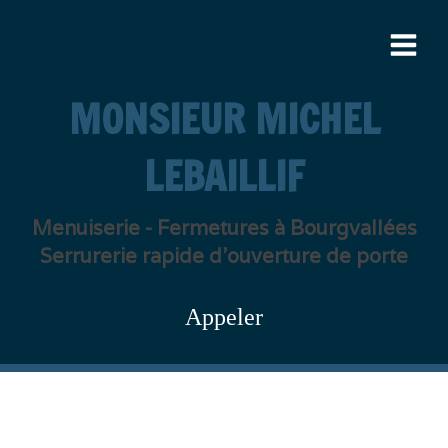
MONSIEUR MICHEL
LEBAILLIF
Menuiserie - Fermetures à Bourgvallées
Serrurerie rapide d'ouverture de porte
Appeler