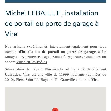
Michel LEBAILLIF, installation
de portail ou porte de garage à
Vire
Nos artisans expérimentés interviennent également pour tous
travaux
d'installation de portail ou porte de garage
à
Le
Molay-Littry
,
Villers-Bocage
,
Saint-Lô
,
Agneaux
,
Coutances
ou
encore
Villedieu-les-Poêles
.
Située dans la région
Normandie
et dans le département
Calvados
,
Vire
est une ville de 11999 habitants (données de
2010). Flers, Saint-Lô, Bayeux, Ifs, Granville entourent
Vire
.