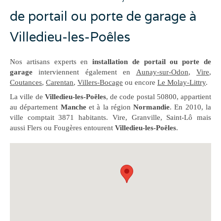
de portail ou porte de garage à
Villedieu-les-Poêles
Nos artisans experts en
installation de portail ou porte de
garage
interviennent également en
Aunay-sur-Odon
,
Vire
,
Coutances
,
Carentan
,
Villers-Bocage
ou encore
Le Molay-Littry
.
La ville de
Villedieu-les-Poêles
, de code postal 50800, appartient
au département
Manche
et à la région
Normandie
. En 2010, la
ville comptait 3871 habitants. Vire, Granville, Saint-Lô mais
aussi Flers ou Fougères entourent
Villedieu-les-Poêles
.