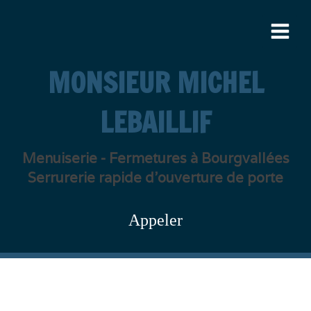
MONSIEUR MICHEL
LEBAILLIF
Menuiserie - Fermetures à Bourgvallées
Serrurerie rapide d'ouverture de porte
Appeler